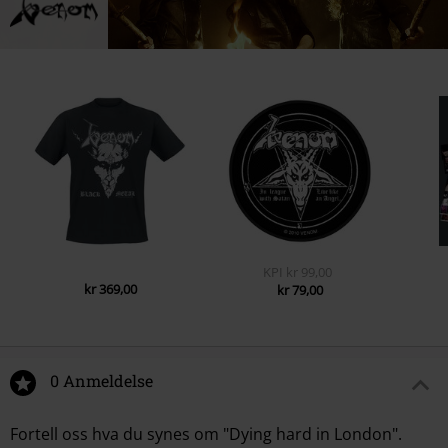
KPI
kr 99,00
kr 369,00
kr 79,00
0 Anmeldelse
Fortell oss hva du synes om "Dying hard in London".