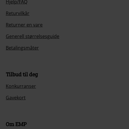
Hjelp/FAQ
Returvilkår
Returner en vare
Generell størrelsesguide
Betalingsmåter
Tilbud til deg
Konkurranser
Gavekort
Om EMP