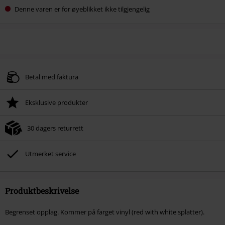
Denne varen er for øyeblikket ikke tilgjengelig
Betal med faktura
Eksklusive produkter
30 dagers returrett
Utmerket service
Produktbeskrivelse
Begrenset opplag. Kommer på farget vinyl (red with white splatter).