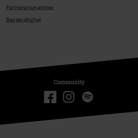
Partnerprogrammer
Bærekraftighet
Community