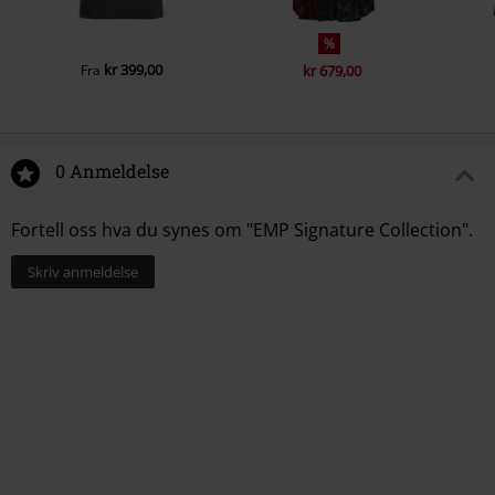
%
kr 399,00
Fra
kr 679,00
0 Anmeldelse
Fortell oss hva du synes om "EMP Signature Collection".
Skriv anmeldelse