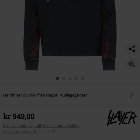
Her finner du mer fra kategori "Collegegenser"
kr 949,00
Pris inkl. moms og toll, Frakt kommer i tillegg
30-Dagers Bestpris
:
kr 759,00