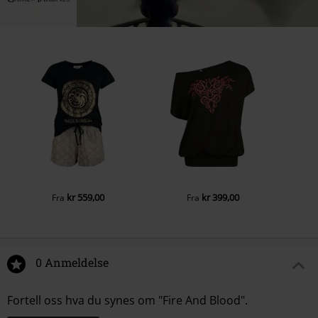
kr 559,00
kr 399,00
Fra
Fra
0 Anmeldelse
Fortell oss hva du synes om "Fire And Blood".