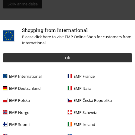
Skriv anmeldelse
Shopping from International
Please click here to visit EMP Online Shop for customers from
International
Ok
EMP International
EMP France
Siste besøk
EMP Deutschland
EMP Italia
EMP Polska
EMP Česká Republika
EMP Norge
EMP Schweiz
EMP Suomi
EMP Ireland