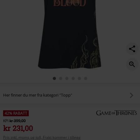
Her finner du mer fra kategori "Topp"
42% RABATT
KPI
kr 399,00
kr 231,00
Pris inkl. moms og toll, Frakt kommer i tillegg