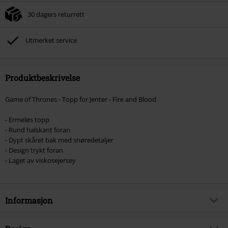
30 dagers returrett
Utmerket service
Produktbeskrivelse
Game of Thrones - Topp for Jenter - Fire and Blood
- Ermeløs topp
- Rund halskant foran
- Dypt skåret bak med snøredetaljer
- Design trykt foran
- Laget av viskosejersey
Informasjon
Artikkelnummer
561770