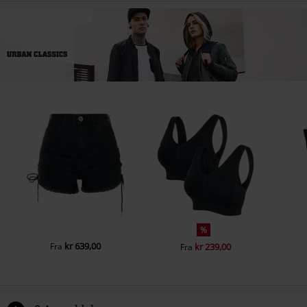
%
kr 639,00
Fra
kr 239,00
Fra