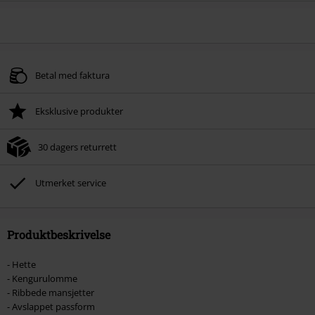
Betal med faktura
Eksklusive produkter
30 dagers returrett
Utmerket service
Produktbeskrivelse
- Hette
- Kengurulomme
- Ribbede mansjetter
- Avslappet passform