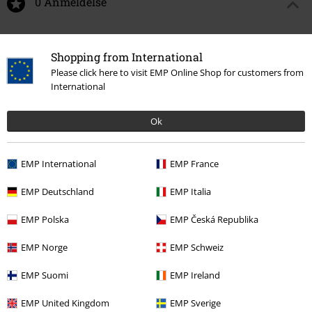
0 Anmeldelse
Fortell oss hva du synes om "Fluffy Hoodie".
Shopping from International
Skriv anmeldelse
Please click here to visit EMP Online Shop for customers from
International
Ok
EMP International
EMP France
EMP Deutschland
EMP Italia
EMP Polska
EMP Česká Republika
Siste besøk
EMP Norge
EMP Schweiz
EMP Suomi
EMP Ireland
EMP United Kingdom
EMP Sverige