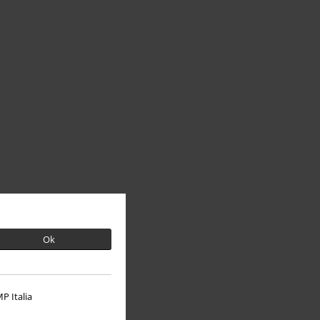
Ok
P Italia