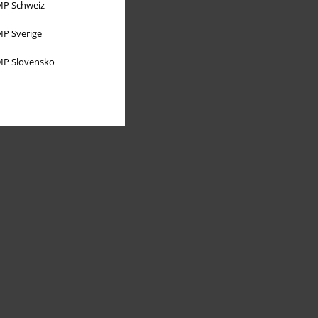
P Schweiz
P Sverige
P Slovensko