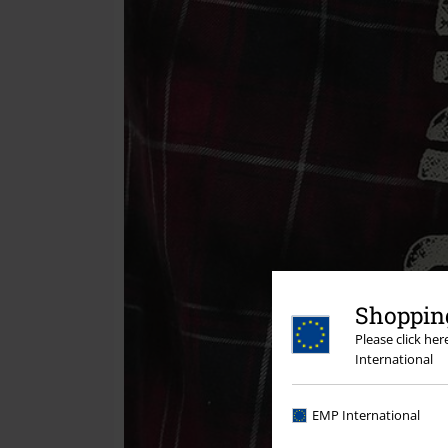
Shopping
Please click he
International
EMP International