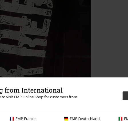
 from International
re to visit EMP Online Shop for customers from
EMP France
EMP Deutschland
EM