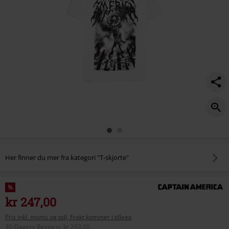
Her finner du mer fra kategori "T-skjorte"
%
kr 247,00
Pris inkl. moms og toll, Frakt kommer i tillegg
30-Dagers Bestpris
:
kr 263,00