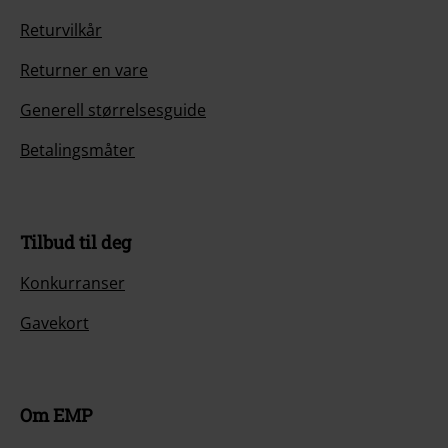
Returvilkår
Returner en vare
Generell størrelsesguide
Betalingsmåter
Tilbud til deg
Konkurranser
Gavekort
Om EMP