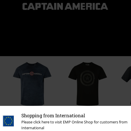
%
Shopping from International
kr 479,00
Fra
kr 295,00
Please click here to visit EMP Online Shop for customers from
International