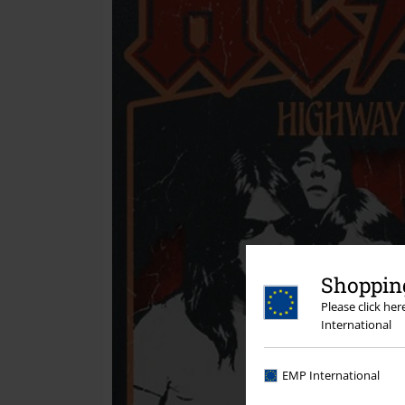
Shopping
Please click he
International
EMP International