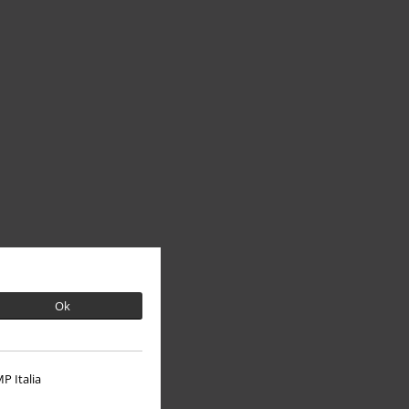
Ok
P Italia