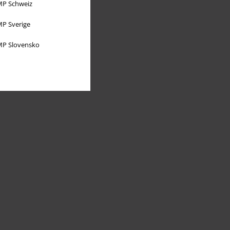
P Schweiz
P Sverige
P Slovensko