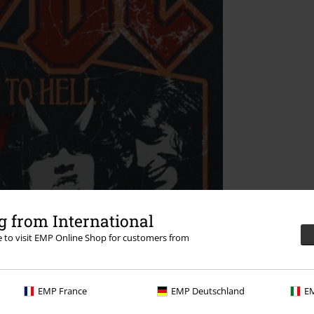
 from International
re to visit EMP Online Shop for customers from
EMP France
EMP Deutschland
EM