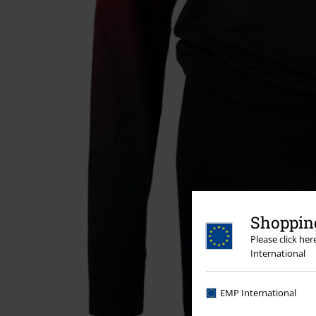
Shopping
Please click he
International
EMP International