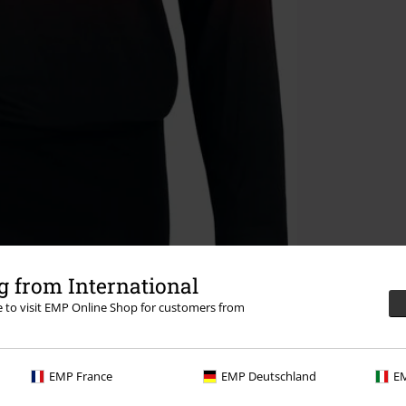
 from International
re to visit EMP Online Shop for customers from
EMP France
EMP Deutschland
EM