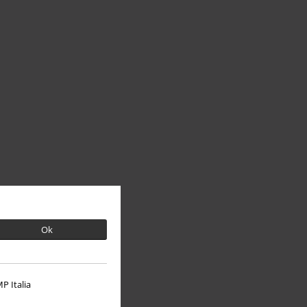
Ok
P Italia