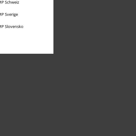
P Schweiz
P Sverige
P Slovensko