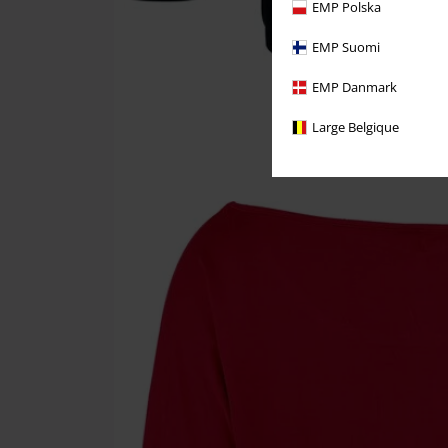
EMP Polska
EMP Suomi
EMP Danmark
Large Belgique