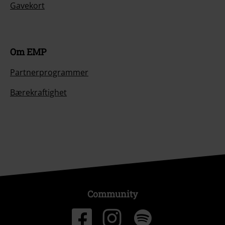
Gavekort
Om EMP
Partnerprogrammer
Bærekraftighet
Community