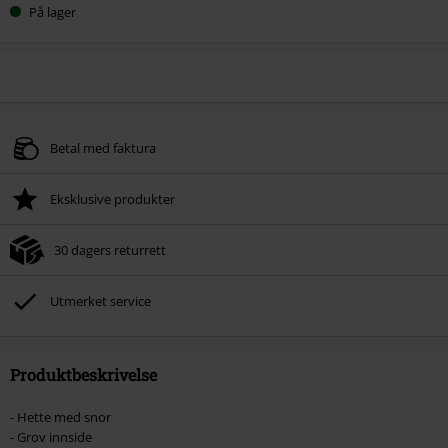
På lager
Betal med faktura
Eksklusive produkter
30 dagers returrett
Utmerket service
Produktbeskrivelse
- Hette med snor
- Grov innside