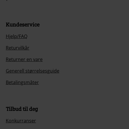
Kundeservice
Hjelp/FAQ
Returvilkår
Returner en vare
Generell størrelsesguide
Betalingsmåter
Tilbud til deg
Konkurranser