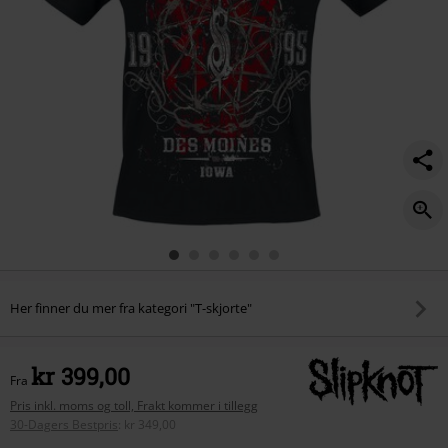
Her finner du mer fra kategori "T-skjorte"
kr 399,00
Fra
Pris inkl. moms og toll, Frakt kommer i tillegg
30-Dagers Bestpris
:
kr 349,00