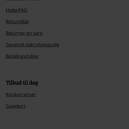
Hjelp/FAQ
Returvilkår
Returner en vare
Generell størrelsesguide
Betalingsmåter
Tilbud til deg
Konkurranser
Gavekort