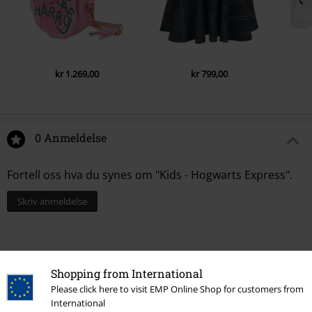
kr 1.269,00
kr 799,00
0 Anmeldelse
Fortell oss hva du synes om "Kids - Hogwarts Express".
Skriv anmeldelse
Shopping from International
Please click here to visit EMP Online Shop for customers from
International