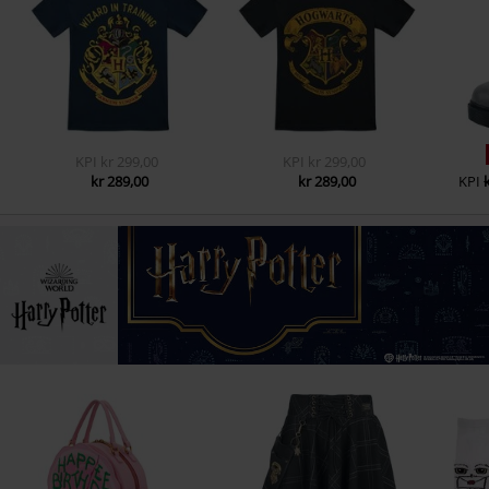
KPI
kr 299,00
KPI
kr 299,00
kr 289,00
kr 289,00
KPI