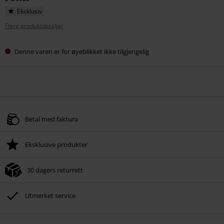
Eksklusiv
Flere produktdetaljer
Denne varen er for øyeblikket ikke tilgjengelig
Betal med faktura
Eksklusive produkter
30 dagers returrett
Utmerket service