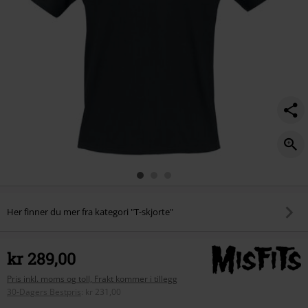
Her finner du mer fra kategori "T-skjorte"
kr 289,00
Pris inkl. moms og toll, Frakt kommer i tillegg
30-Dagers Bestpris
:
kr 231,00