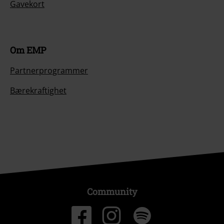
Gavekort
Om EMP
Partnerprogrammer
Bærekraftighet
Community