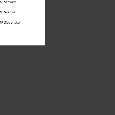
P Schweiz
P Sverige
P Slovensko