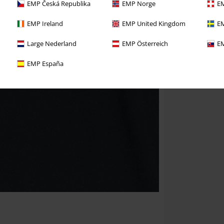
EMP Česká Republika
EMP Norge
EM
EMP Ireland
EMP United Kingdom
EM
Large Nederland
EMP Österreich
EM
EMP España