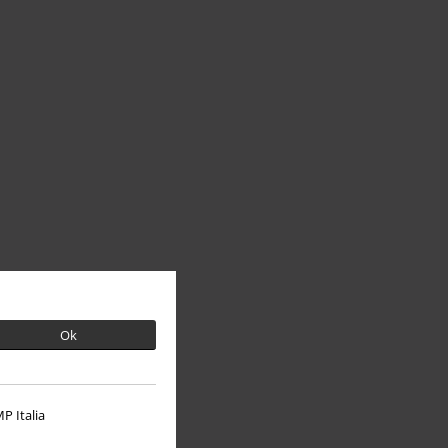
Ok
P Italia