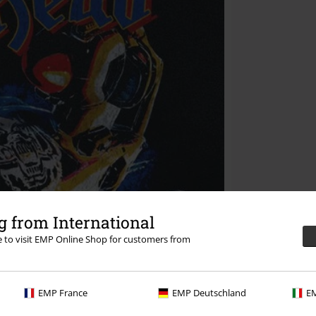
 from International
re to visit EMP Online Shop for customers from
EMP France
EMP Deutschland
EM