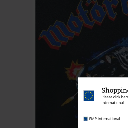
Shopping
Please click he
International
EMP International