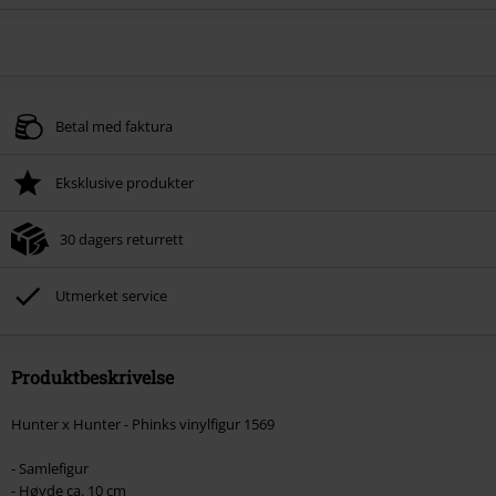
Betal med faktura
Eksklusive produkter
30 dagers returrett
Utmerket service
Produktbeskrivelse
Hunter x Hunter - Phinks vinylfigur 1569
- Samlefigur
- Høyde ca. 10 cm