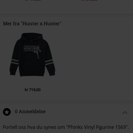
Mer fra "Hunter x Hunter"
kr 719,00
0 Anmeldelse
Fortell oss hva du synes om "Phinks Vinyl Figurine 1569".