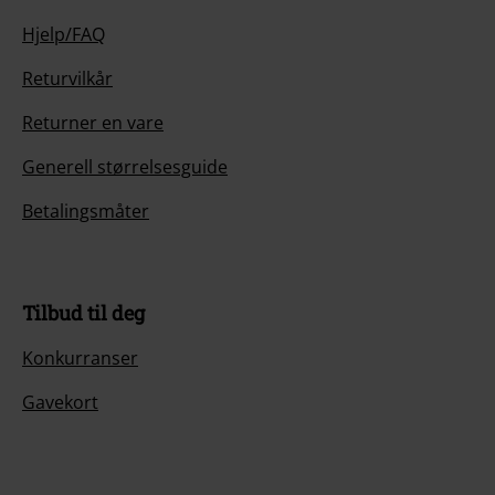
Hjelp/FAQ
Returvilkår
Returner en vare
Generell størrelsesguide
Betalingsmåter
Tilbud til deg
Konkurranser
Gavekort