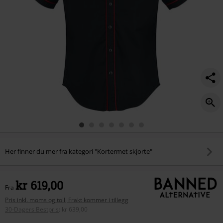
Her finner du mer fra kategori "Kortermet skjorte"
kr 619,00
Fra
Pris inkl. moms og toll, Frakt kommer i tillegg
30-Dagers Bestpris
:
kr 639,00