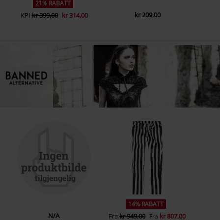
21% RABATT
kr 209,00
KPI
kr 399,00
kr 314,00
14% RABATT
N/A
Fra
kr 949,00
kr 807,00
Fra