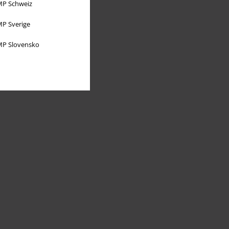
P Schweiz
P Sverige
P Slovensko