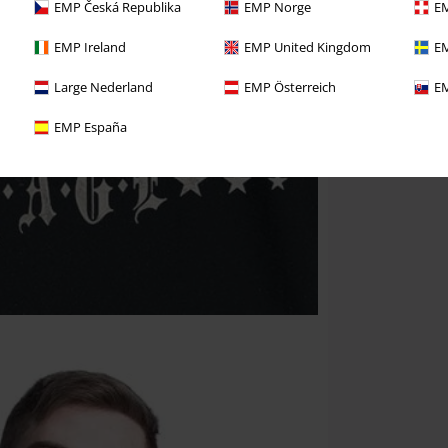
EMP Česká Republika
EMP Norge
EM
EMP Ireland
EMP United Kingdom
EM
Large Nederland
EMP Österreich
EM
EMP España