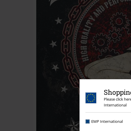
Shopping
Please click he
International
EMP International