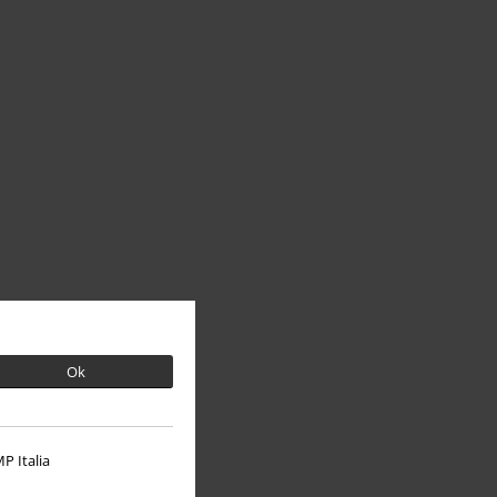
Ok
P Italia