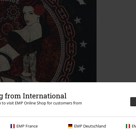
 from International
re to visit EMP Online Shop for customers from
EMP France
EMP Deutschland
EM