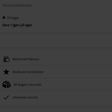
Flere produktdetaljer
På lager
Bare 1 igjen på lager
Betal med faktura
Eksklusive produkter
30 dagers returrett
Utmerket service