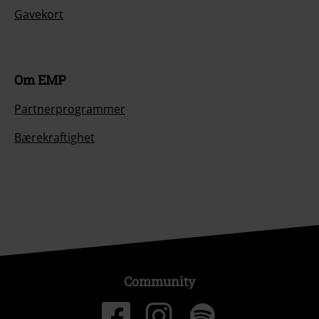
Gavekort
Om EMP
Partnerprogrammer
Bærekraftighet
Community