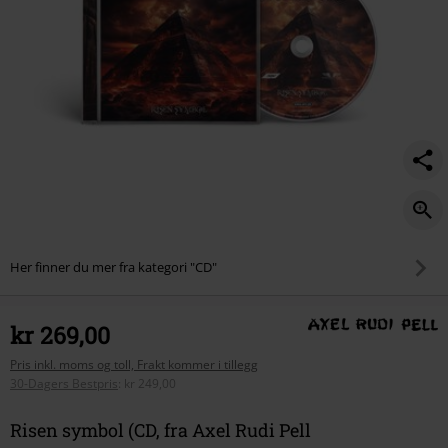
Her finner du mer fra kategori "CD"
kr 269,00
Pris inkl. moms og toll, Frakt kommer i tillegg
30-Dagers Bestpris
:
kr 249,00
Risen symbol (CD, fra Axel Rudi Pell