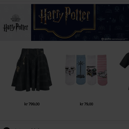
kr 799,00
kr 79,00