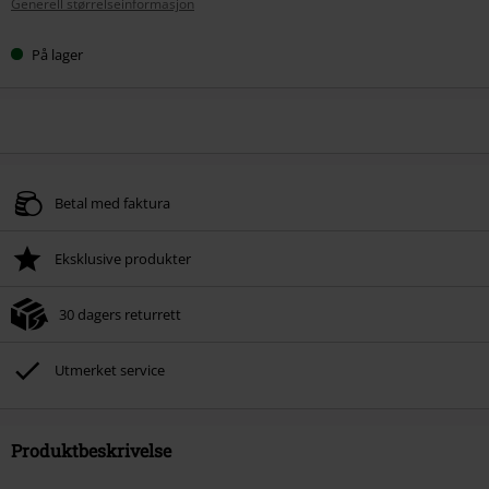
Generell størrelseinformasjon
På lager
Betal med faktura
Eksklusive produkter
30 dagers returrett
Utmerket service
Produktbeskrivelse