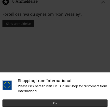
0 Anmeldelse
Fortell oss hva du synes om "Ron Weasley".
Skriv anmeldelse
Shopping from International
Siste besøk
Please click here to visit EMP Online Shop for customers from
International
Ok