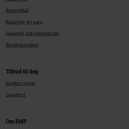
Returvilkår
Returner en vare
Generell størrelsesguide
Betalingsmåter
Tilbud til deg
Konkurranser
Gavekort
Om EMP