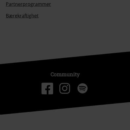
Partnerprogrammer
Bærekraftighet
Community