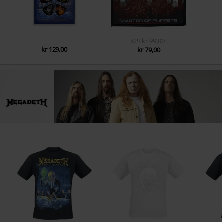
KPI
kr 99,00
kr 129,00
kr 79,00