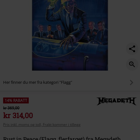
Her finner du mer fra kategori "Flagg"
14% RABATT
kr 369,00
kr 314,00
Pris inkl. moms og toll, Frakt kommer i tillegg
Rust in Peace (Flagg, flerfarget) fra Megadeth