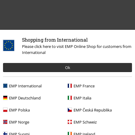
Shopping from International
Please click here to visit EMP Online Shop for customers from
International
Siste besøk
Ok
EMP International
EMP France
EMP Deutschland
EMP Italia
EMP Polska
EMP Česká Republika
%
EMP Norge
EMP Schweiz
kr 191,00
Fra
EMP Suomi
EMP Ireland