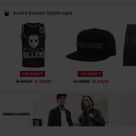
Andre kunder kjøpte også
22% RABATT
14% RABATT
kr 679,00
kr 529,00
kr 369,00
kr 314,00