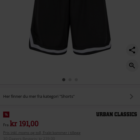
Her finner du mer fra kategori "Shorts"
%
kr 191,00
Fra
Pris inkl. moms og toll, Frakt kommer i tillegg
30-Dagers Bestpris
:
kr 239,00