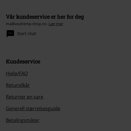
Vår kundeservice er her for deg
mailbox@emp-shop.no.
Lær mer
Start chat
Kundeservice
Hjelp/FAQ
Returvilkår
Returner en vare
Generell størrelsesguide
Betalingsmåter