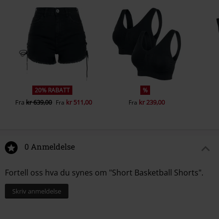
20% RABATT
%
Fra
kr 639,00
kr 511,00
kr 239,00
Fra
Fra
0 Anmeldelse
Fortell oss hva du synes om "Short Basketball Shorts".
Skriv anmeldelse