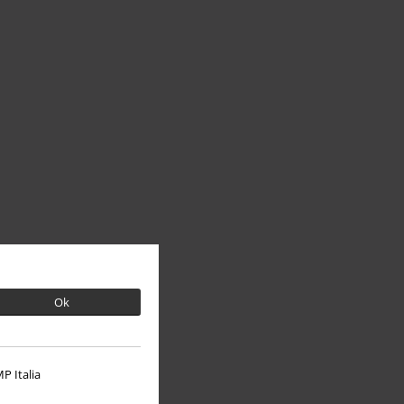
Ok
P Italia