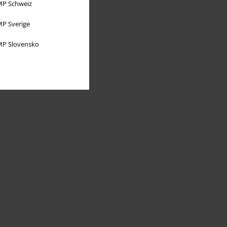
P Schweiz
P Sverige
P Slovensko