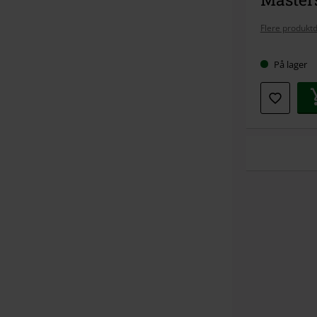
Flere produktd
På lager