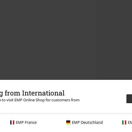
 from International
re to visit EMP Online Shop for customers from
EMP France
EMP Deutschland
EM