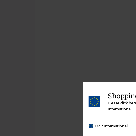
Shopping
Please click he
International
EMP International