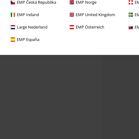
EMP Česká Republika
EMP Norge
EM
EMP Ireland
EMP United Kingdom
EM
Large Nederland
EMP Österreich
EM
EMP España