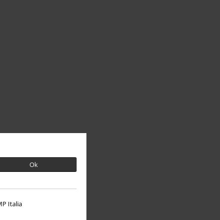
Ok
P Italia