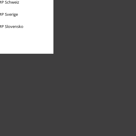
P Schweiz
P Sverige
P Slovensko