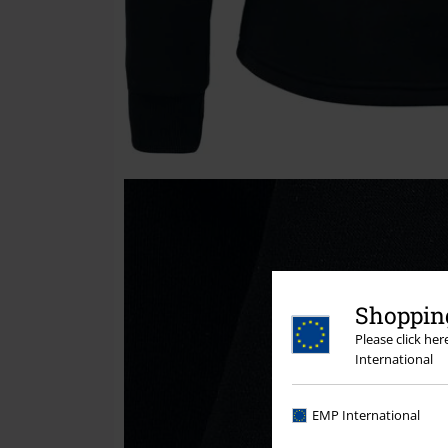
Shopping
Please click he
International
EMP International