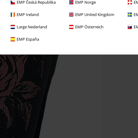
EMP Česká Republika
EMP Norge
EM
EMP Ireland
EMP United Kingdom
EM
Large Nederland
EMP Österreich
EM
EMP España