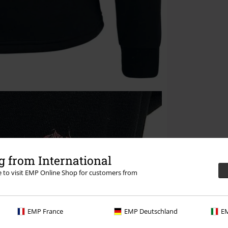
 from International
re to visit EMP Online Shop for customers from
EMP France
EMP Deutschland
EM