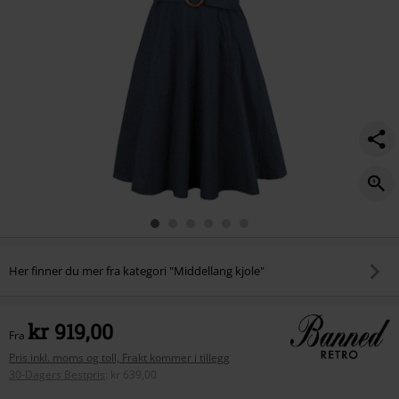
Her finner du mer fra kategori "Middellang kjole"
kr 919,00
Fra
Pris inkl. moms og toll, Frakt kommer i tillegg
30-Dagers Bestpris
:
kr 639,00