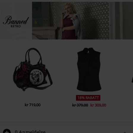
18% RABATT
kr 719,00
kr 379,00
kr 309,00
0 Anmeldelse