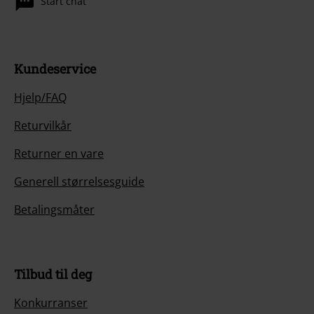
Start chat
Kundeservice
Hjelp/FAQ
Returvilkår
Returner en vare
Generell størrelsesguide
Betalingsmåter
Tilbud til deg
Konkurranser