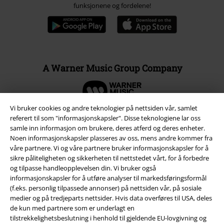
funksjonene og fordelene!
A Warner Music Group Company
Vi bruker cookies og andre teknologier på nettsiden vår, samlet
referert til som "informasjonskapsler". Disse teknologiene lar oss
samle inn informasjon om brukere, deres atferd og deres enheter.
Noen informasjonskapsler plasseres av oss, mens andre kommer fra
våre partnere. Vi og våre partnere bruker informasjonskapsler for å
sikre påliteligheten og sikkerheten til nettstedet vårt, for å forbedre
og tilpasse handleopplevelsen din. Vi bruker også
informasjonskapsler for å utføre analyser til markedsføringsformål
(f.eks. personlig tilpassede annonser) på nettsiden vår, på sosiale
medier og på tredjeparts nettsider. Hvis data overføres til USA, deles
de kun med partnere som er underlagt en
Juridisk informasjon/Vilkår
tilstrekkelighetsbeslutning i henhold til gjeldende EU-lovgivning og