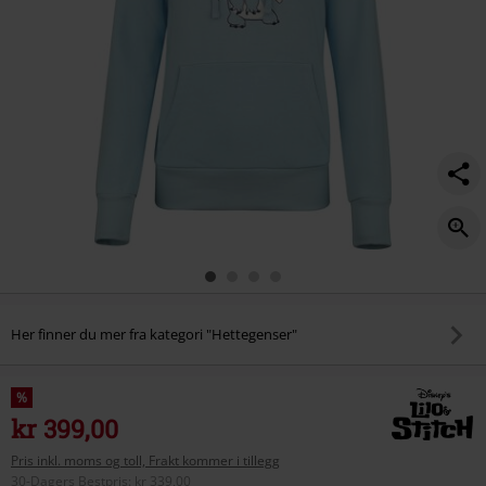
Her finner du mer fra kategori "Hettegenser"
%
kr 399,00
Pris inkl. moms og toll, Frakt kommer i tillegg
30-Dagers Bestpris
:
kr 339,00