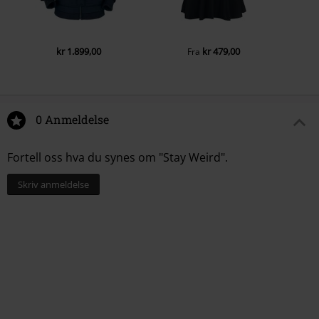
kr 1.899,00
kr 479,00
Fra
0 Anmeldelse
Fortell oss hva du synes om "Stay Weird".
Skriv anmeldelse