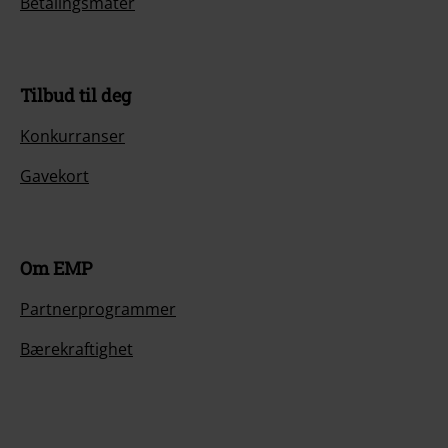
Betalingsmåter
Tilbud til deg
Konkurranser
Gavekort
Om EMP
Partnerprogrammer
Bærekraftighet