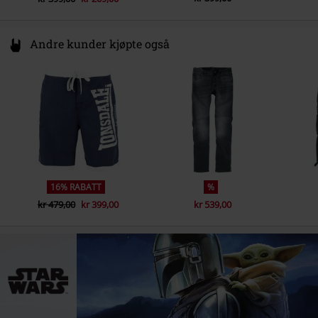
Andre kunder kjøpte også
16% RABATT
%
kr 479,00
kr 399,00
kr 539,00