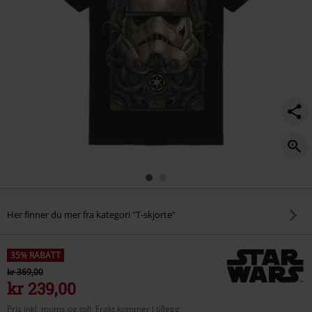
Her finner du mer fra kategori "T-skjorte"
35% RABATT
kr 369,00
kr 239,00
Pris inkl. moms og toll, Frakt kommer i tillegg