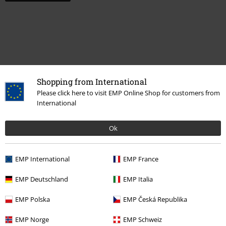
Shopping from International
Please click here to visit EMP Online Shop for customers from
International
Siste besøk
Ok
EMP International
EMP France
EMP Deutschland
EMP Italia
EMP Polska
EMP Česká Republika
35% RABATT
EMP Norge
EMP Schweiz
kr 369,00
kr 239,00