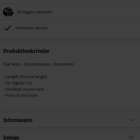
30 dagers returrett
Utmerket service
Produktbeskrivelse
Star Wars - Stormtrooper - Ornaments
- Length: Normal length
- Fit: regular cut
- Neckline: round neck
- Print on the front
Informasjon
Artikkelnummer
559780
Design