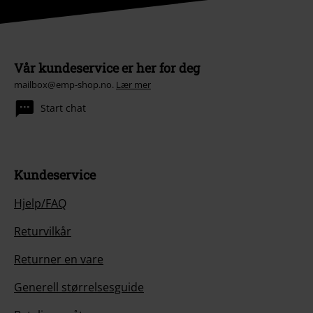
Vår kundeservice er her for deg
mailbox@emp-shop.no.
Lær mer
Start chat
Kundeservice
Hjelp/FAQ
Returvilkår
Returner en vare
Generell størrelsesguide