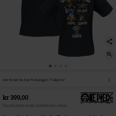
Her finner du mer fra kategori "T-skjorte"
kr 399,00
Pris inkl. moms og toll, Frakt kommer i tillegg