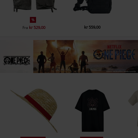
%
kr 559,00
kr 529,00
Fra