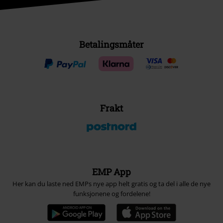
Betalingsmåter
Frakt
EMP App
Her kan du laste ned EMPs nye app helt gratis og ta del i alle de nye
funksjonene og fordelene!