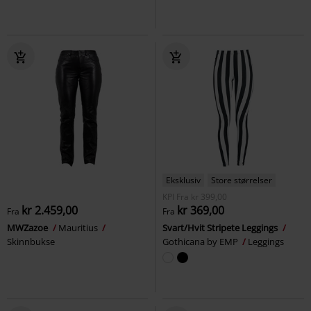
Eksklusiv
Store størrelser
KPI
Fra
kr 399,00
kr 2.459,00
kr 369,00
Fra
Fra
MWZazoe
Mauritius
Svart/Hvit Stripete Leggings
Skinnbukse
Gothicana by EMP
Leggings