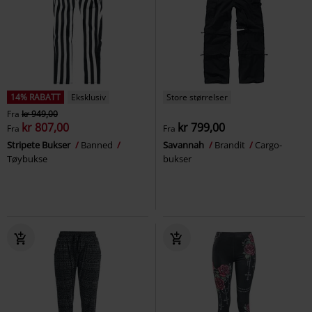
14% RABATT
Eksklusiv
Store størrelser
Fra
kr 949,00
kr 807,00
kr 799,00
Fra
Fra
Stripete Bukser
Banned
Savannah
Brandit
Cargo-
Tøybukse
bukser