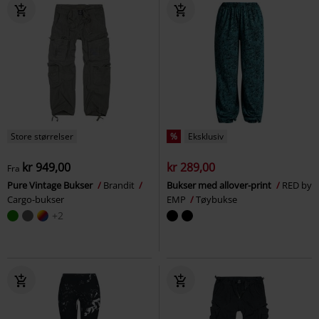
Store størrelser
%
Eksklusiv
kr 949,00
kr 289,00
Fra
Pure Vintage Bukser
Brandit
Bukser med allover-print
RED by
Cargo-bukser
EMP
Tøybukse
+2