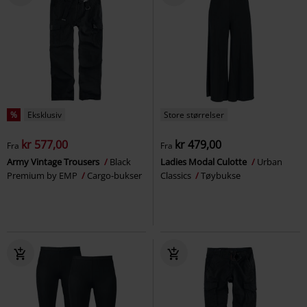
%
Eksklusiv
Store størrelser
kr 577,00
kr 479,00
Fra
Fra
Army Vintage Trousers
Black
Ladies Modal Culotte
Urban
Premium by EMP
Cargo-bukser
Classics
Tøybukse