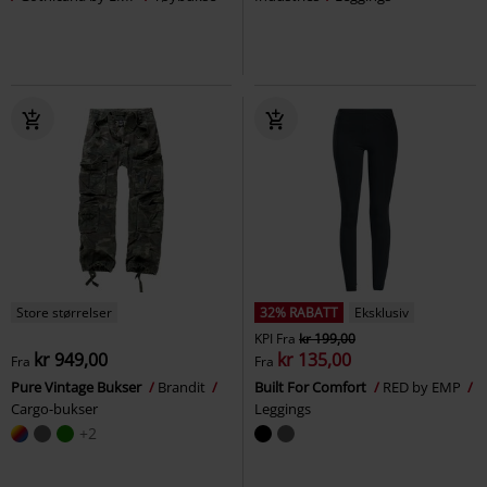
Store størrelser
32% RABATT
Eksklusiv
KPI
Fra
kr 199,00
kr 949,00
kr 135,00
Fra
Fra
Pure Vintage Bukser
Brandit
Built For Comfort
RED by EMP
Cargo-bukser
Leggings
+2