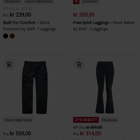
Eksklusiv
Store størrelser
%
Eksklusiv
KPI
Fra
kr 399,00
kr 239,00
kr 209,00
Fra
Built For Comfort
Black
Free Spirit Leggings
Rock Rebel
Premium by EMP
Leggings
by EMP
Leggings
Store størrelser
21% RABATT
Eksklusiv
KPI
Fra
kr 399,00
kr 559,00
kr 314,00
Fra
Fra