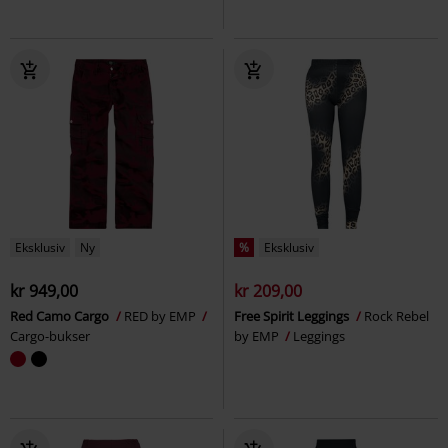
Eksklusiv
Ny
%
Eksklusiv
kr 949,00
kr 209,00
Red Camo Cargo
RED by EMP
Free Spirit Leggings
Rock Rebel
Cargo-bukser
by EMP
Leggings