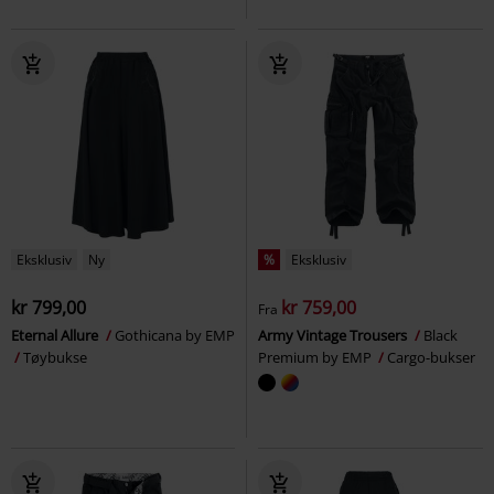
Eksklusiv
Ny
%
Eksklusiv
kr 799,00
kr 759,00
Fra
Eternal Allure
Gothicana by EMP
Army Vintage Trousers
Black
Tøybukse
Premium by EMP
Cargo-bukser