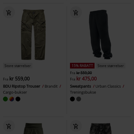
Store størrelser
15% RABATT
Store størrelser
Fra
kr 559,00
kr 559,00
kr 475,00
Fra
Fra
BDU Ripstop Trouser
Brandit
Sweatpants
Urban Classics
Cargo-bukser
Treningsbukse