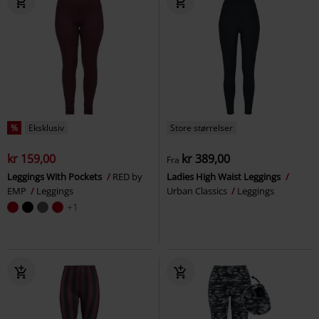
%
Eksklusiv
Store størrelser
kr 159,00
kr 389,00
Fra
Leggings With Pockets
RED by
Ladies High Waist Leggings
EMP
Leggings
Urban Classics
Leggings
+1