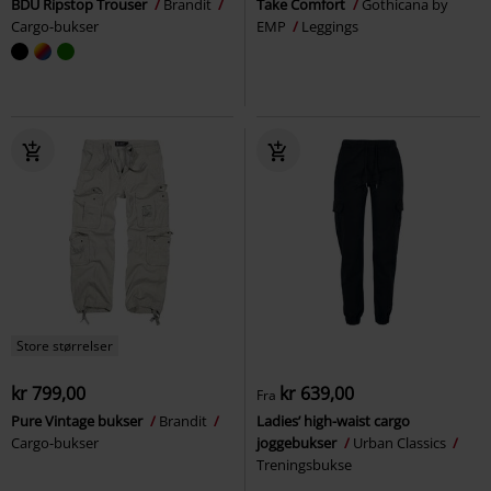
BDU Ripstop Trouser
Brandit
Take Comfort
Gothicana by
Cargo-bukser
EMP
Leggings
Store størrelser
kr 799,00
kr 639,00
Fra
Pure Vintage bukser
Brandit
Ladies’ high-waist cargo
Cargo-bukser
joggebukser
Urban Classics
Treningsbukse