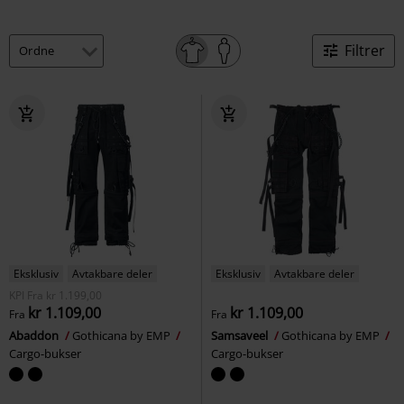
Filtrer
Eksklusiv
Avtakbare deler
Eksklusiv
Avtakbare deler
KPI
Fra
kr 1.199,00
kr 1.109,00
kr 1.109,00
Fra
Fra
Abaddon
Gothicana by EMP
Samsaveel
Gothicana by EMP
Cargo-bukser
Cargo-bukser