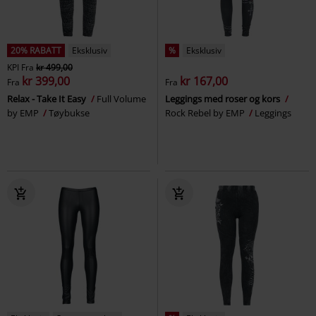
20% RABATT
Eksklusiv
%
Eksklusiv
KPI
Fra
kr 499,00
kr 399,00
kr 167,00
Fra
Fra
Relax - Take It Easy
Full Volume
Leggings med roser og kors
by EMP
Tøybukse
Rock Rebel by EMP
Leggings