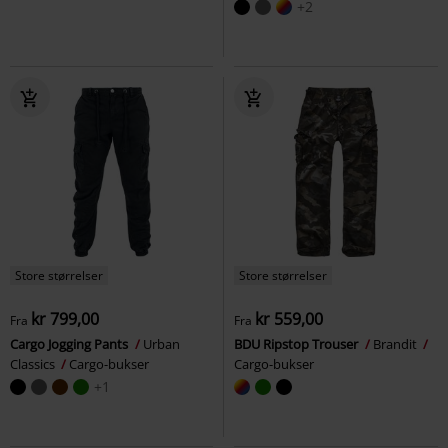
+2
Store størrelser
Store størrelser
kr 799,00
kr 559,00
Fra
Fra
Cargo Jogging Pants
Urban
BDU Ripstop Trouser
Brandit
Classics
Cargo-bukser
Cargo-bukser
+1