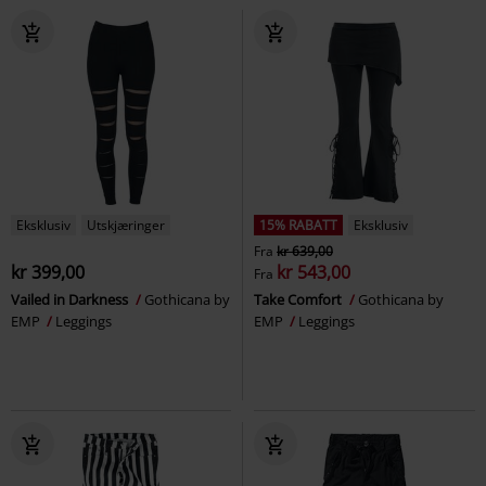
Eksklusiv
Utskjæringer
15% RABATT
Eksklusiv
Fra
kr 639,00
kr 399,00
kr 543,00
Fra
Vailed in Darkness
Gothicana by
Take Comfort
Gothicana by
EMP
Leggings
EMP
Leggings