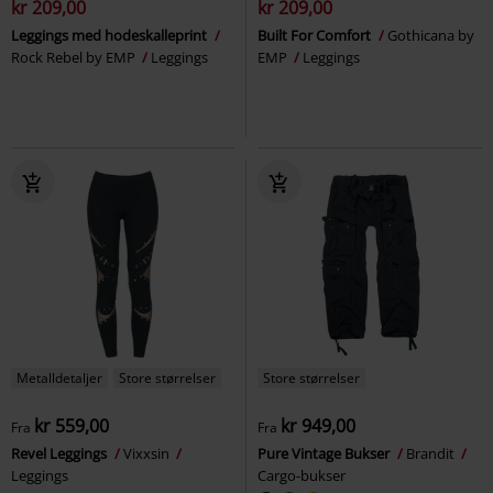
kr 209,00
kr 209,00
Leggings med hodeskalleprint
Built For Comfort
Gothicana by
Rock Rebel by EMP
Leggings
EMP
Leggings
Metalldetaljer
Store størrelser
Store størrelser
kr 559,00
kr 949,00
Fra
Fra
Revel Leggings
Vixxsin
Pure Vintage Bukser
Brandit
Leggings
Cargo-bukser