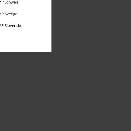
P Schweiz
P Sverige
P Slovensko