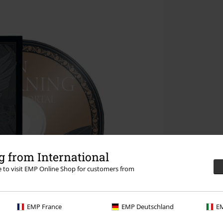
 from International
re to visit EMP Online Shop for customers from
EMP France
EMP Deutschland
EM