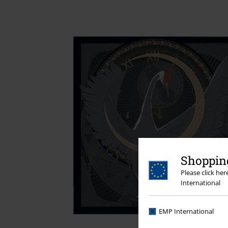
Shopping
Please click he
International
EMP International