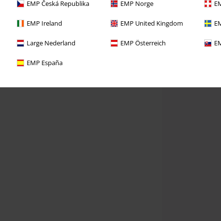
EMP Česká Republika
EMP Norge
EM
EMP Ireland
EMP United Kingdom
EM
Large Nederland
EMP Österreich
EM
EMP España