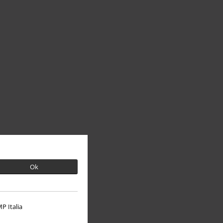
Ok
P Italia