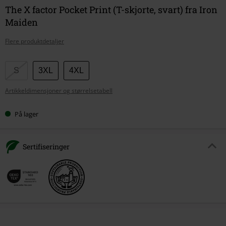
The X factor Pocket Print (T-skjorte, svart) fra Iron
Maiden
Flere produktdetaljer
Velg
S
3XL
4XL
størrelse
Artikkeldimensjoner og størrelsetabell
På lager
Sertifiseringer