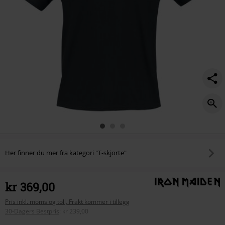
Her finner du mer fra kategori "T-skjorte"
kr 369,00
Pris inkl. moms og toll, Frakt kommer i tillegg
30-Dagers Bestpris
:
kr 239,00