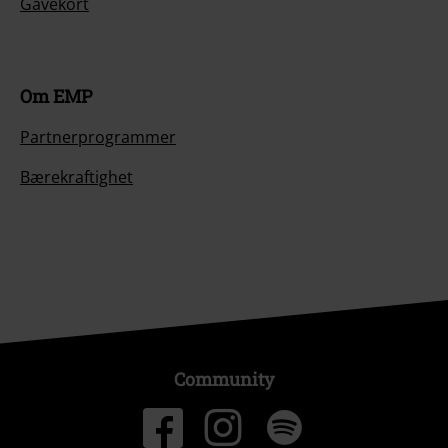
Gavekort
Om EMP
Partnerprogrammer
Bærekraftighet
Community