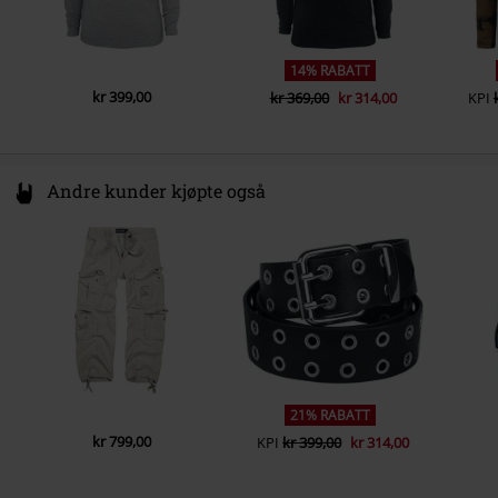
Farge
grå
14% RABATT
kr 399,00
kr 369,00
kr 314,00
KPI
Andre kunder kjøpte også
21% RABATT
kr 799,00
KPI
kr 399,00
kr 314,00