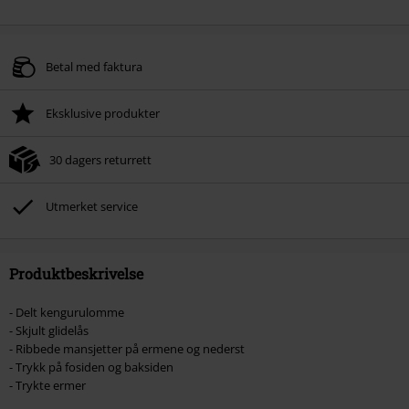
Betal med faktura
Eksklusive produkter
30 dagers returrett
Utmerket service
Produktbeskrivelse
- Delt kengurulomme
- Skjult glidelås
- Ribbede mansjetter på ermene og nederst
- Trykk på fosiden og baksiden
- Trykte ermer