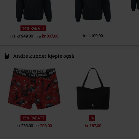
14% RABATT
kr 1.109,00
Fra
kr 949,00
kr 807,00
Fra
Andre kunder kjøpte også
15% RABATT
%
kr 239,00
kr 203,00
kr 167,00