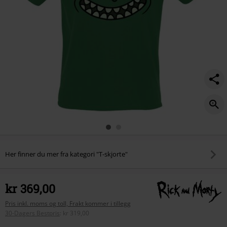
Her finner du mer fra kategori "T-skjorte"
kr 369,00
Pris inkl. moms og toll, Frakt kommer i tillegg
30-Dagers Bestpris
:
kr 319,00