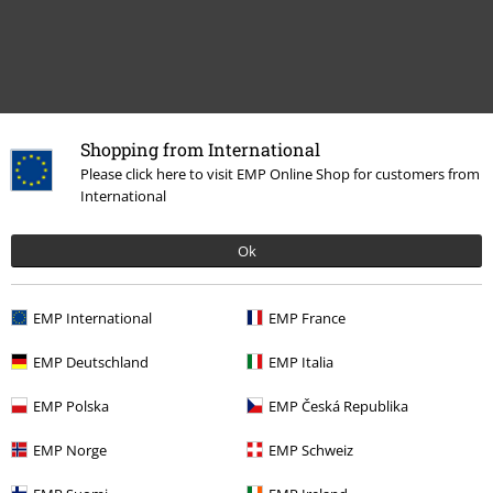
Shopping from International
Please click here to visit EMP Online Shop for customers from
International
Siste besøk
Ok
EMP International
EMP France
EMP Deutschland
EMP Italia
EMP Polska
EMP Česká Republika
%
EMP Norge
EMP Schweiz
kr 319,00