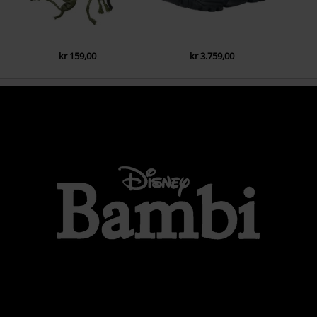
kr 159,00
kr 3.759,00