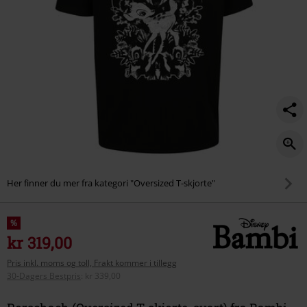
Her finner du mer fra kategori "Oversized T-skjorte"
%
kr 319,00
Pris inkl. moms og toll, Frakt kommer i tillegg
30-Dagers Bestpris
:
kr 339,00