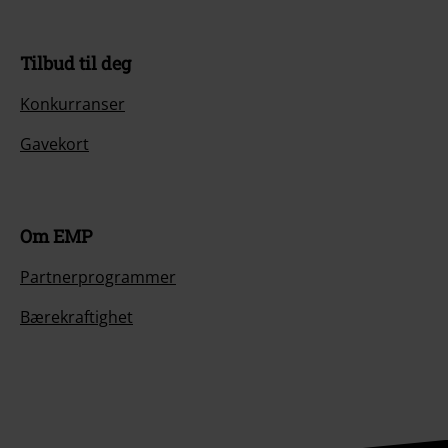
Tilbud til deg
Konkurranser
Gavekort
Om EMP
Partnerprogrammer
Bærekraftighet