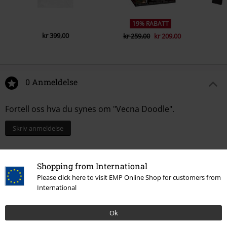
19% RABATT
kr 399,00
kr 259,00
kr 209,00
0 Anmeldelse
Fortell oss hva du synes om "Vecna Doodle".
Skriv anmeldelse
Shopping from International
Please click here to visit EMP Online Shop for customers from
International
Ok