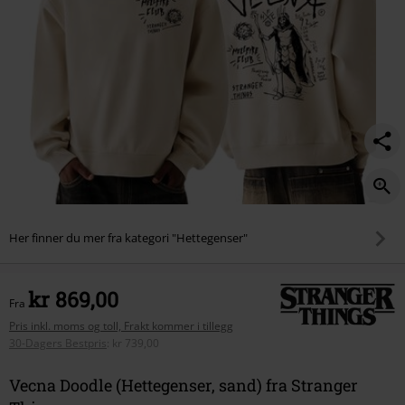
Her finner du mer fra kategori "Hettegenser"
kr 869,00
Fra
Pris inkl. moms og toll, Frakt kommer i tillegg
30-Dagers Bestpris
:
kr 739,00
Vecna Doodle (Hettegenser, sand) fra Stranger