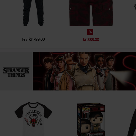
%
kr 799,00
Fra
kr 383,00