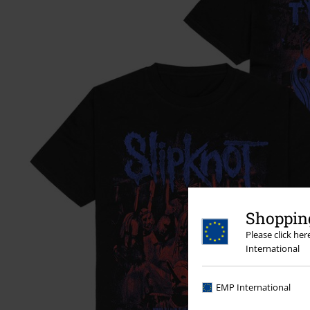
Shopping
Please click he
International
EMP International