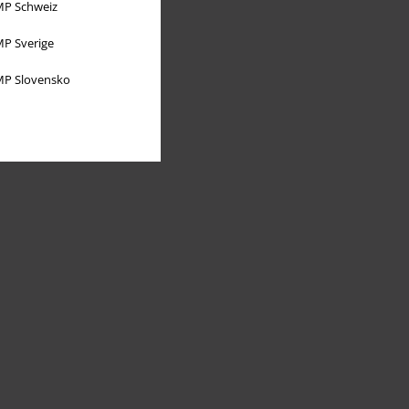
P Schweiz
P Sverige
P Slovensko