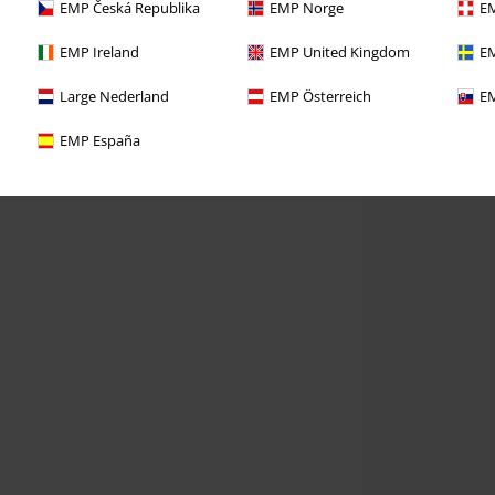
EMP Česká Republika
EMP Norge
EM
EMP Ireland
EMP United Kingdom
EM
Large Nederland
EMP Österreich
EM
EMP España