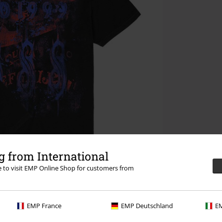
 from International
re to visit EMP Online Shop for customers from
EMP France
EMP Deutschland
EM