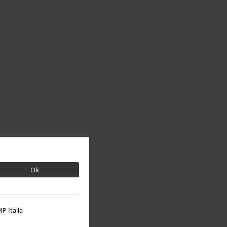
Ok
P Italia